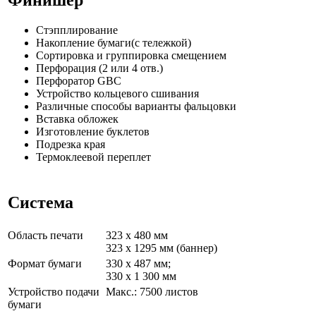
Финишер
Стэпплирование
Накопление бумаги(с тележкой)
Сортировка и группировка смещением
Перфорация (2 или 4 отв.)
Перфоратор GBC
Устройство кольцевого сшивания
Различные способы варианты фальцовки
Вставка обложек
Изготовление буклетов
Подрезка края
Термоклеевой переплет
Система
Область печати
323 x 480 мм
323 x 1295 мм (баннер)
Формат бумаги
330 x 487 мм;
330 x 1 300 мм
Устройство подачи
Макс.: 7500 листов
бумаги