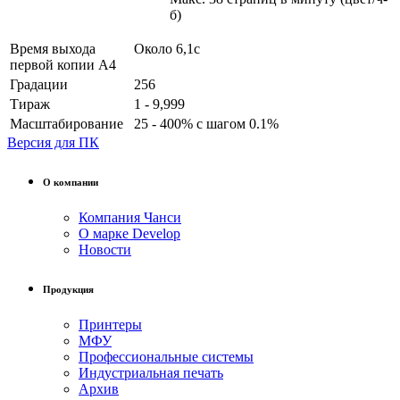
б)
Время выхода
Около 6,1с
первой копии А4
Градации
256
Тираж
1 - 9,999
Масштабирование
25 - 400% с шагом 0.1%
Версия для ПК
О компании
Компания Чанси
О марке Develop
Новости
Продукция
Принтеры
МФУ
Профессиональные системы
Индустриальная печать
Архив