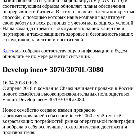
развивающейся ситуацией с коронавирусом (COVID-19) и
соответствующим образом обновляет планы обеспечения
непрерывности бизнеса.
В этих планах изложены конкретные
способы, с помощью которых наша компания адаптирует
свою работу во всех регионах с учетом меняющихся условий.
Наша команда стремится обслуживать наших клиентов и
партнеров, а также защищать здоровье и безопасность наших
сотрудников, клиентов и посетителей.
Здесь
мы собрали соответствующую информацию и будем
обновлять ее по мере развития ситуации.
Develop ineo+ 3070/3070L/3080
16.04.2018 09:26
С апреля 2018 г. компания Chansi начинает продажи в России
нового семейства высокопроизводительных полноцветных
машин Develop ineo+ 3070/3070L/3080.
Новое семейство создано взамен прекрасно
зарекомендовавшей себя серии ineo+ 2060 с учётом всё
возрастающих потребностей рынка оперативной полиграфии,
и вобрала в себя все лучшие технологические достижения
производителя: