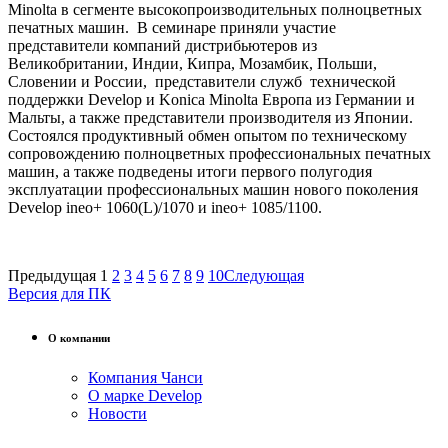
Minolta в сегменте высокопроизводительных полноцветных
печатных машин. В семинаре приняли участие
представители компаний дистрибьютеров из
Великобритании, Индии, Кипра, Мозамбик, Польши,
Словении и России, представители служб технической
поддержки Develop и Konica Minolta Европа из Германии и
Мальты, а также представители производителя из Японии.
Состоялся продуктивный обмен опытом по техническому
сопровождению полноцветных профессиональных печатных
машин, а также подведены итоги первого полугодия
эксплуатации профессиональных машин нового поколения
Develop ineo+ 1060(L)/1070 и ineo+ 1085/1100.
Предыдущая
1
2
3
4
5
6
7
8
9
10
Следующая
Версия для ПК
О компании
Компания Чанси
О марке Develop
Новости