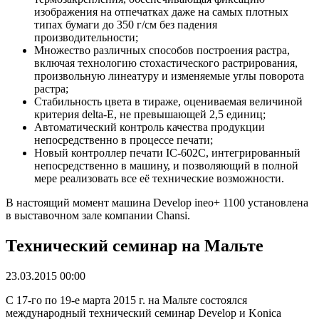
изображения на отпечатках даже на самых плотных
типах бумаги до 350 г/см без падения
производительности;
Множество различных способов построения растра,
включая технологию стохастического растрирования,
произвольную линеатуру и изменяемые углы поворота
растра;
Стабильность цвета в тираже, оцениваемая величиной
критерия delta-E, не превышающей 2,5 единиц;
Автоматический контроль качества продукции
непосредственно в процессе печати;
Новый контроллер печати IC-602С, интегрированный
непосредственно в машину, и позволяющий в полной
мере реализовать все её технические возможности.
В настоящий момент машина Develop ineo+ 1100 установлена
в выставочном зале компании Chansi.
Технический семинар на Мальте
23.03.2015 00:00
С 17-го по 19-е марта 2015 г. на Мальте состоялся
международный технический семинар Develop и Konica