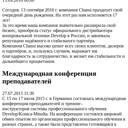
13.09.2016 00:00
Сегодня, 13 сентября 2016 г. компания Chansi празднует свой
очередной день рождения. На этот раз нам исполняется 17
лет!
За это время наша компания значительно расширила свой
бизнес, приобрела статус официального дистрибьютора
копировальной техники Develop в России, и завоевала
репутацию надёжного и стабильного партнёра.
Компания Chansi высоко ценит всех своих клиентов, дилеров
и партнёров, и, пользуясь случаем, выражает им
благодарность за сотрудничество, и желает им стабильности и
дальнейшего процветания.
Международная конференция
преподавателей
27.07.2015 11:30
С 15 по 17 июля 2015 г. в Германии состоялась международная
конференция преподавателей и тренинг-
инструкторов системы профессионального обучения
Develop/Konica-Minolta. На конференции состоялся широкий
обмен опытом по организации профессионального обучения в
разных странах, а также была представлена готовящаяся к