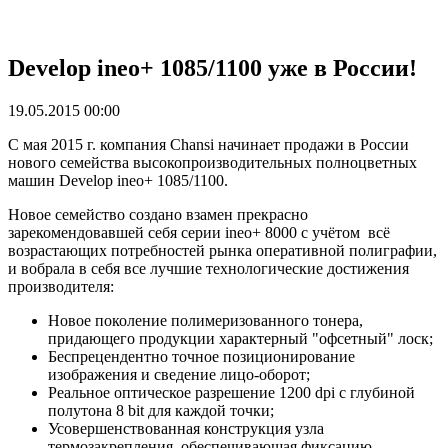
Develop ineo+ 1085/1100 уже в России!
19.05.2015 00:00
С мая 2015 г. компания Chansi начинает продажи в России
нового семейства высокопроизводительных полноцветных
машин Develop ineo+ 1085/1100.
Новое семейство создано взамен прекрасно
зарекомендовавшей себя серии ineo+ 8000 с учётом всё
возрастающих потребностей рынка оперативной полиграфии,
и вобрала в себя все лучшие технологические достижения
производителя:
Новое поколение полимеризованного тонера,
придающего продукции характерный "офсетный" лоск;
Беспрецендентно точное позиционирование
изображения и сведение лицо-оборот;
Реальное оптическое разрешение 1200 dpi c глубиной
полутона 8 bit для каждой точки;
Усовершенствованная конструкция узла
термозакрепления, обеспечивающая фиксацию