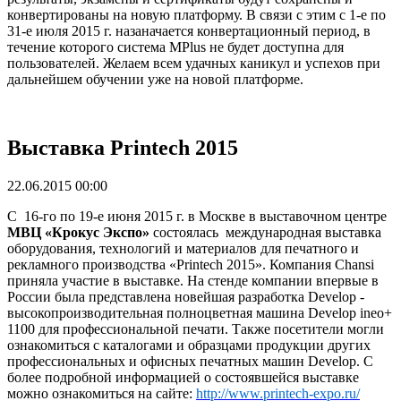
конвертированы на новую платформу. В связи с этим с 1-е по
31-е июля 2015 г. назаначается конвертационный период, в
течение которого система MPlus не будет доступна для
пользователей. Желаем всем удачных каникул и успехов при
дальнейшем обучении уже на новой платформе.
Выставка Printech 2015
22.06.2015 00:00
С 16-го по 19-е июня 2015 г. в Москве в выставочном центре
МВЦ «Крокус Экспо»
состоялась международная выставка
оборудования, технологий и материалов для печатного и
рекламного производства «Printech 2015». Компания Chansi
приняла участие в выставке. На стенде компании впервые в
России была представлена новейшая разработка Develop -
высокопроизводительная полноцветная машина Develop ineo+
1100 для профессиональной печати. Также посетители могли
ознакомиться с каталогами и образцами продукции других
профессиональных и офисных печатных машин Develop. С
более подробной информацией о состоявшейся выставке
можно ознакомиться на сайте:
http://www.printech-expo.ru/