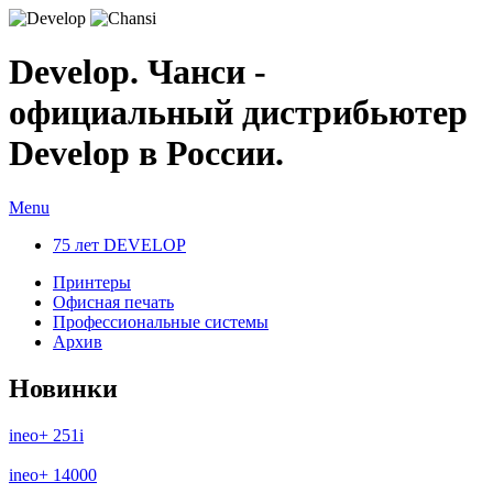
Develop. Чанси -
официальный дистрибьютер
Develop в России.
Menu
75 лет DEVELOP
Принтеры
Офисная печать
Профессиональные системы
Архив
Новинки
ineo+ 251i
ineo+ 14000