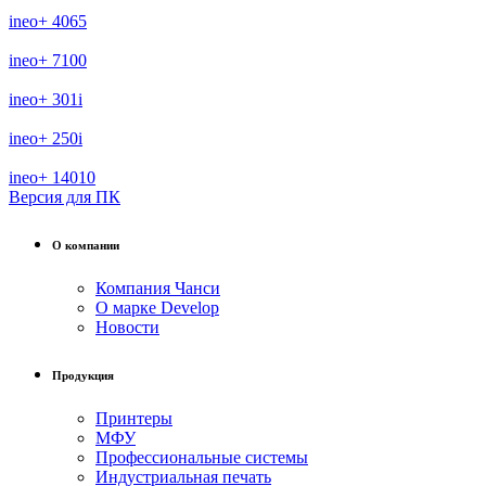
ineo+ 4065
ineo+ 7100
ineo+ 301i
ineo+ 250i
ineo+ 14010
Версия для ПК
О компании
Компания Чанси
О марке Develop
Новости
Продукция
Принтеры
МФУ
Профессиональные системы
Индустриальная печать