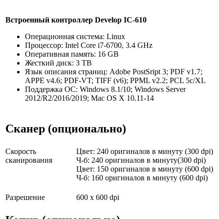
Встроенный контроллер Develop IC-610
Операционная система: Linux
Процессор: Intel Core i7-6700, 3.4 GHz
Оперативная память: 16 GB
Жесткий диск: 3 TB
Язык описания страниц: Adobe PostSript 3; PDF v1.7;
APPE v4.6; PDF-VT; TIFF (v6); PPML v2.2; PCL 5c/XL
Поддержка ОС: Windows 8.1/10; Windows Server
2012/R2/2016/2019; Mac OS X 10.11-14
Сканер (опционально)
Скорость
Цвет: 240 оригиналов в минуту (300 dpi)
сканирования
Ч-б: 240 оригиналов в минуту(300 dpi)
Цвет: 150 оригиналов в минуту (600 dpi)
Ч-б: 160 оригиналов в минуту (600 dpi)
Разрешение
600 x 600 dpi