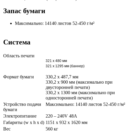
Запас бумаги
Максимально: 14140 листов 52-450 г/м²
Система
Область печати
321 x 480 мм
321 x 1295 мм (баннер)
Формат бумаги
330,2 x 487,7 мм
330,2 x 900 мм (максимально при
двусторонней печати)
330,2 x 1300 мм (максимально при
односторонней печати)
Устройство подачи
Максимально: 14140 листов 52-450 г/м²
бумаги
Электропитание
220 – 240V 48A
Габариты (w x h x d)
1151 x 932 x 1620 мм
Вес
560 кг