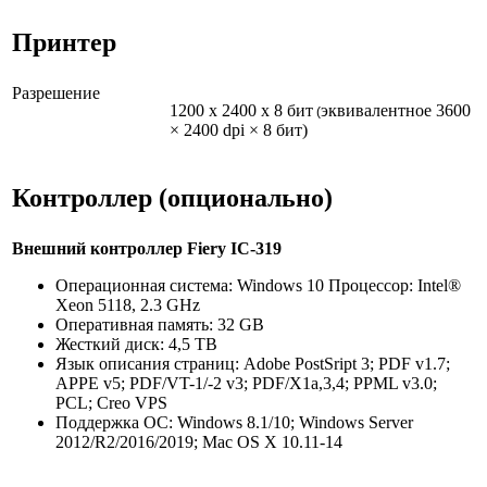
Принтер
Разрешение
1200 x 2400 x 8 бит
эквивалентное 3600
(
× 2400 dpi × 8 бит)
Контроллер (опционально)
Внешний контроллер Fiery IC-319
Операционная система: Windows 10 Процессор: Intel®
Xeon 5118, 2.3 GHz
Оперативная память: 32 GB
Жесткий диск: 4,5 TB
Язык описания страниц: Adobe PostSript 3; PDF v1.7;
APPE v5; PDF/VT-1/-2 v3; PDF/X1a,3,4; PPML v3.0;
PCL; Creo VPS
Поддержка ОС: Windows 8.1/10; Windows Server
2012/R2/2016/2019; Mac OS X 10.11-14