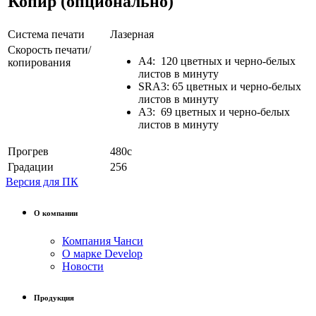
Копир (опционально)
Система печати
Лазерная
Скорость печати/
A4: 120 цветных и черно-белых
копирования
листов в минуту
SRA3: 65 цветных и черно-белых
листов в минуту
А3: 69 цветных и черно-белых
листов в минуту
Прогрев
480c
Градации
256
Версия для ПК
О компании
Компания Чанси
О марке Develop
Новости
Продукция