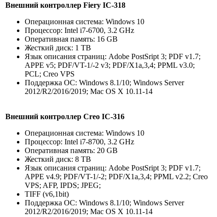
Внешний контроллер Fiery IC-318
Операционная система: Windows 10
Процессор: Intel i7-6700, 3.2 GHz
Оперативная память: 16 GB
Жесткий диск: 1 TB
Язык описания страниц: Adobe PostSript 3; PDF v1.7;
APPE v5; PDF/VT-1/-2 v3; PDF/X1a,3,4; PPML v3.0;
PCL; Creo VPS
Поддержка ОС: Windows 8.1/10; Windows Server
2012/R2/2016/2019; Mac OS X 10.11-14
Внешний контроллер Creo IC-316
Операционная система: Windows 10
Процессор: Intel i7-8700, 3.2 GHz
Оперативная память: 20 GB
Жесткий диск: 8 TB
Язык описания страниц: Adobe PostSript 3; PDF v1.7;
APPE v4.9; PDF/VT-1/-2; PDF/X1a,3,4; PPML v2.2; Creo
VPS; AFP, IPDS; JPEG;
TIFF (v6,1bit)
Поддержка ОС: Windows 8.1/10; Windows Server
2012/R2/2016/2019; Mac OS X 10.11-14