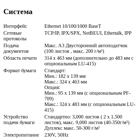
Система
Интерфейс
Ethernet 10/100/1000 BaseT
Сетевые
TCP/IP, IPX/SPX, NetBEUI, Ethertalk, IPP
протоколы
Подача
Макс. A3 Двусторонний автоподатчик
документов
(100 листов , макс. 200 г/м²)
Область печати
314 x 463 мм (дополнительно до 483 мм с
опциональным LU-415)
Формат бумаги
Стандарт:
Мин.: 182 x 139 мм
Макс.: 324 x 463 мм
Опция:
Мин.: 95 x 139 мм (с опциональным PF-
709)
Макс.: 324 x 483 мм (с опциональным LU-
415)
Устройство
Стандартно: 3,000 листов ( 2 x 1,500
подачи бумаги
листов), макс. 9,000 листов (40-350г/м²)
Дуплекс макс. 50-300 г/м²
Электропитание
230V, 50Hz