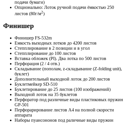
подачи бумаги)
Опционально: Лоток ручной подачи ёмкостью 250
2
листов (80г/м
)
Финишер
Финишер FS-532m
Емкость выходных лотков до 4200 листов
Степплирование в 2 позиции и в угол
Степплирование до 100 листов
Вставка обложек (PI). Два лотка по 500 листов
Перфорация (2 / 4 отв.)
Складывание (пополам, z-складывание (Z-folding unit),
буклет)
Дополнительный выходной лоток до 200 листов
Буклетмейкер SD-510
Буклетирование до 25 листов (100 изображений)
Выходной лоток на 35 буклетов
Перфоратор под различные виды пластиковых пружин
GP-501
Перфорарирование листов А4 на полной скорости
аппарата
Наборы пуансононов под раличные виды пружин