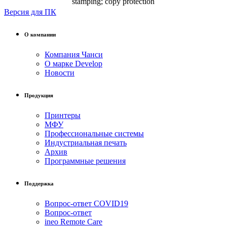
stamping; copy protection
Версия для ПК
О компании
Компания Чанси
О марке Develop
Новости
Продукция
Принтеры
МФУ
Профессиональные системы
Индустриальная печать
Архив
Программные решения
Поддержка
Вопрос-ответ COVID19
Вопрос-ответ
ineo Remote Care