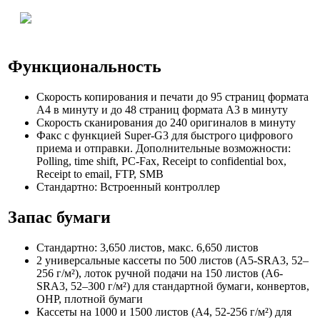
Функциональность
Скорость копирования и печати до 95 страниц формата
А4 в минуту и до 48 страниц формата А3 в минуту
Скорость сканирования до 240 оригиналов в минуту
Факс с функцией Super-G3 для быстрого цифрового
приема и отправки. Дополнительные возможности:
Polling, time shift, PC-Fax, Receipt to confidential box,
Receipt to email, FTP, SMB
Стандартно: Встроенный контроллер
Запас бумаги
Стандартно: 3,650 листов, макс. 6,650 листов
2 универсальные кассеты по 500 листов (A5-SRA3, 52–
256 г/м²), лоток ручной подачи на 150 листов (A6-
SRA3, 52–300 г/м²) для стандартной бумаги, конвертов,
OHP, плотной бумаги
Кассеты на 1000 и 1500 листов (A4, 52-256 г/м²) для