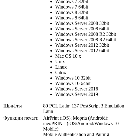
Windows 7 32bit
Windows 7 64bit
Windows 8 32bit
Windows 8 64bit
Windows Server 2008 32bit
Windows Server 2008 64bit
Windows Server 2008 R2 32bit
Windows Server 2008 R2 64bit
Windows Server 2012 32bit
Windows Server 2012 64bit
Mac OS 10.x
Unix
Linux
Citrix
Windows 10 32bit
Windows 10 64bit
Windows Server 2016
Windows Server 2019
Шрифты
80 PCL Latin; 137 PostScript 3 Emulation
Latin
Функции печати
AirPrint (iOS); Mopria (Android);
ineoPRINT (iOS/Android/Windows 10
Mobile);
Mobile Authentication and Pairing