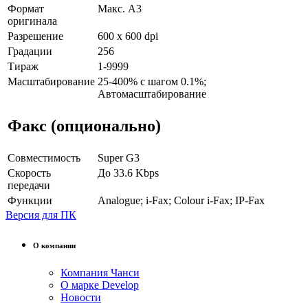
Формат
Макс. A3
оригинала
Разрешение
600 x 600 dpi
Градации
256
Тираж
1-9999
Масштабирование
25-400% с шагом 0.1%;
Автомасштабирование
Факс (опционально)
Совместимость
Super G3
Скорость
До 33.6 Kbps
передачи
Функции
Analogue; i-Fax; Colour i-Fax; IP-Fax
Версия для ПК
О компании
Компания Чанси
О марке Develop
Новости