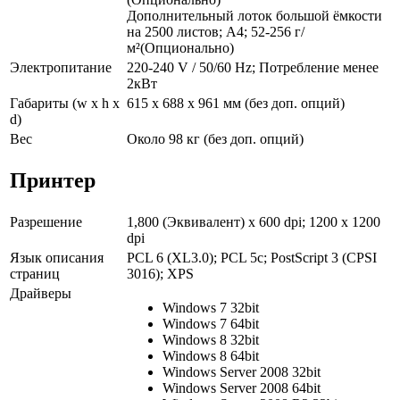
Дополнительный лоток большой ёмкости
на 2500 листов; A4; 52-256 г/
м²(Опционально)
Электропитание
220-240 V / 50/60 Hz; Потребление менее
2кВт
Габариты (w x h x
615 x 688 x 961 мм (без доп. опций)
d)
Вес
Около 98 кг (без доп. опций)
Принтер
Разрешение
1,800 (Эквивалент) x 600 dpi; 1200 x 1200
dpi
Язык описания
PCL 6 (XL3.0); PCL 5c; PostScript 3 (CPSI
страниц
3016); XPS
Драйверы
Windows 7 32bit
Windows 7 64bit
Windows 8 32bit
Windows 8 64bit
Windows Server 2008 32bit
Windows Server 2008 64bit