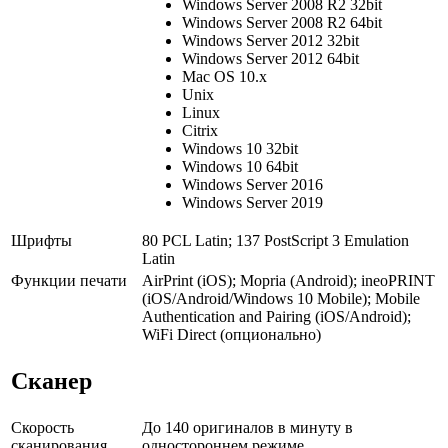
Windows Server 2008 R2 32bit
Windows Server 2008 R2 64bit
Windows Server 2012 32bit
Windows Server 2012 64bit
Mac OS 10.x
Unix
Linux
Citrix
Windows 10 32bit
Windows 10 64bit
Windows Server 2016
Windows Server 2019
Шрифты
80 PCL Latin; 137 PostScript 3 Emulation
Latin
Функции печати
AirPrint (iOS); Mopria (Android); ineoPRINT
(iOS/Android/Windows 10 Mobile); Mobile
Authentication and Pairing (iOS/Android);
WiFi Direct (опционально)
Сканер
Скорость
До 140 оригиналов в минуту в
сканирования
одностороннем режиме