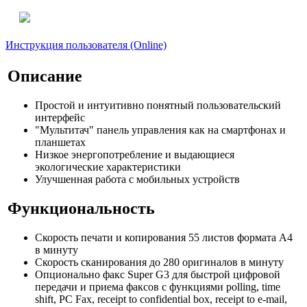
Инструкция пользователя (Online)
Описание
Простой и интуитивно понятный пользовательский
интерфейс
"Мультитач" панель управления как на смартфонах и
планшетах
Низкое энергопотребление и выдающиеся
экологические характеристики
Улучшенная работа с мобильных устройств
Функциональность
Скорость печати и копирования 55 листов формата А4
в минуту
Скорость сканирования до 280 оригиналов в минуту
Опционально факс Super G3 для быстрой цифровой
передачи и приема факсов с функциями polling, time
shift, PC Fax, receipt to confidential box, receipt to e-mail,