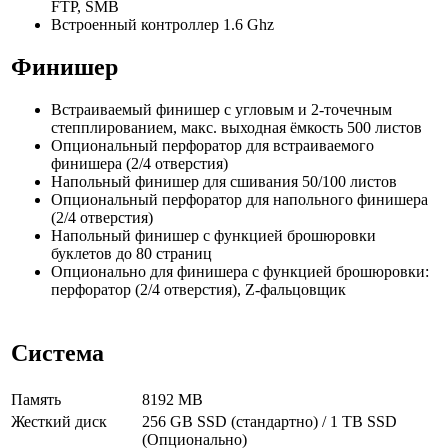
FTP, SMB
Встроенный контроллер 1.6 Ghz
Финишер
Встраиваемый финишер с угловым и 2-точечным
степплированием, макс. выходная ёмкость 500 листов
Опциональный перфоратор для встраиваемого
финишера (2/4 отверстия)
Напольный финишер для сшивания 50/100 листов
Опциональный перфоратор для напольного финишера
(2/4 отверстия)
Напольный финишер с функцией брошюровки
буклетов до 80 страниц
Опционально для финишера с функцией брошюровки:
перфоратор (2/4 отверстия), Z-фальцовщик
Система
Память
8192 MB
Жесткий диск
256 GB SSD (стандартно) / 1 TB SSD
(Опционально)