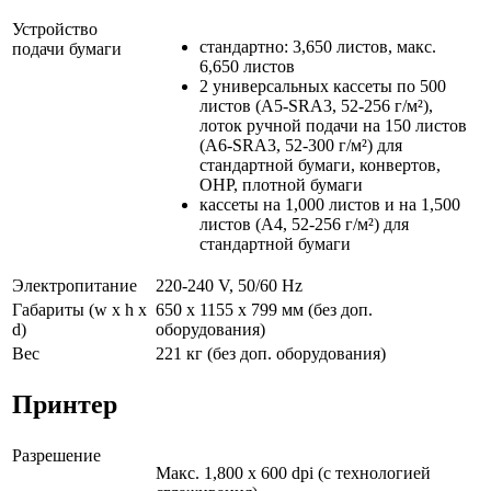
Устройство
стандартно: 3,650 листов, макс.
подачи бумаги
6,650 листов
2 универсальных кассеты по 500
листов (A5-SRA3, 52-256 г/м²),
лоток ручной подачи на 150 листов
(A6-SRA3, 52-300 г/м²) для
стандартной бумаги, конвертов,
OHP, плотной бумаги
кассеты на 1,000 листов и на 1,500
листов (A4, 52-256 г/м²) для
стандартной бумаги
Электропитание
220-240 V, 50/60 Hz
Габариты (w x h x
650 x 1155 x 799 мм (без доп.
d)
оборудования)
Вес
221 кг (без доп. оборудования)
Принтер
Разрешение
Макс. 1,800 x 600 dpi (с технологией