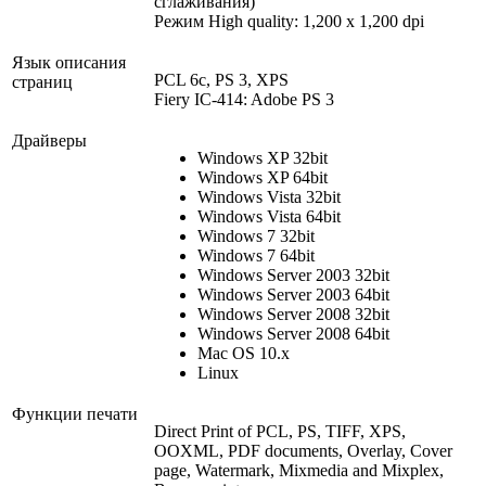
сглаживания)
Режим High quality: 1,200 x 1,200 dpi
Язык описания
PCL 6c, PS 3, XPS
страниц
Fiery IC-414: Adobe PS 3
Драйверы
Windows XP 32bit
Windows XP 64bit
Windows Vista 32bit
Windows Vista 64bit
Windows 7 32bit
Windows 7 64bit
Windows Server 2003 32bit
Windows Server 2003 64bit
Windows Server 2008 32bit
Windows Server 2008 64bit
Mac OS 10.x
Linux
Функции печати
Direct Print of PCL, PS, TIFF, XPS,
OOXML, PDF documents, Overlay, Cover
page, Watermark, Mixmedia and Mixplex,