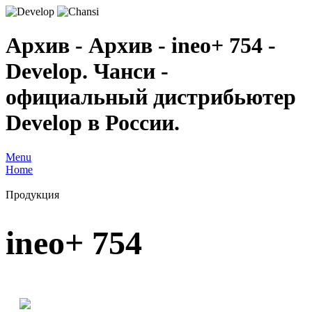
Архив - Архив - ineo+ 754 -
Develop. Чанси -
официальный дистрибьютер
Develop в России.
Menu
Home
Продукция
ineo+ 754