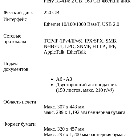
Fiery IC-414: 2 GB, 160 GB жесткий диск
Жесткий диск
250 GB
Интерфейс
Ethernet 10/100/1000 BaseT, USB 2.0
Сетевые
TCP/IP (IPv4/IPv6), IPX/SPX, SMB,
протоколы
NetBEUI, LPD, SNMP, HTTP , IPP,
AppleTalk, EtherTalk
Подача
документов
A6 - A3
Двусторонний автоподатчик
(150 листов, макс. 210 г/м²)
Область печати
Макс. 307 x 443 мм
макс. 289 x 1,192 мм баннерная бумага
Формат бумаги
Макс. 320 x 457 мм
Макс. 297 x 1,200 мм баннерная бумага