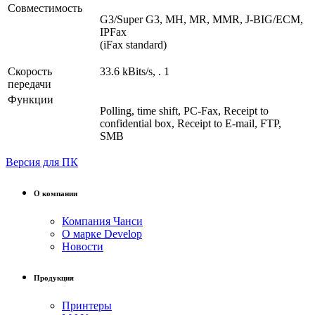
Совместимость
G3/Super G3, MH, MR, MMR, J-BIG/ECM,
IPFax
(iFax standard)
Скорость
33.6 kBits/s, . 1
передачи
Функции
Polling, time shift, PC-Fax, Receipt to
confidential box, Receipt to E-mail, FTP,
SMB
Версия для ПК
О компании
Компания Чанси
О марке Develop
Новости
Продукция
Принтеры