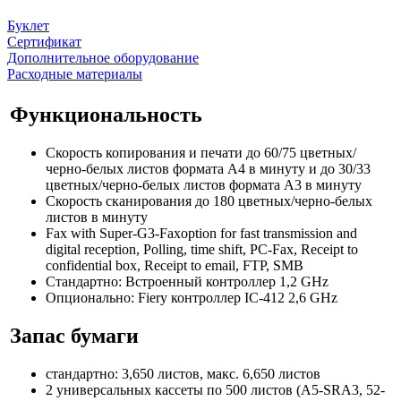
Буклет
Сертификат
Дополнительное оборудование
Расходные материалы
Функциональность
Скорость копирования и печати до 60/75 цветных/
черно-белых листов формата A4 в минуту и до 30/33
цветных/черно-белых листов формата A3 в минуту
Скорость сканирования до 180 цветных/черно-белых
листов в минуту
Fax with Super-G3-Faxoption for fast transmission and
digital reception, Polling, time shift, PC-Fax, Receipt to
confidential box, Receipt to email, FTP, SMB
Стандартно: Встроенный контроллер 1,2 GHz
Опционально: Fiery контроллер IC-412 2,6 GHz
Запас бумаги
стандартно: 3,650 листов, макс. 6,650 листов
2 универсальных кассеты по 500 листов (A5-SRA3, 52-