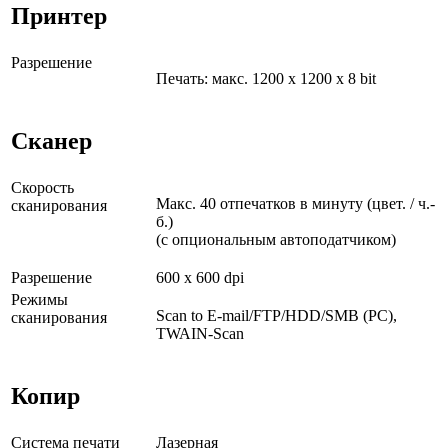
Принтер
Разрешение
Печать: макс. 1200 x 1200 x 8 bit
Сканер
Скорость
Макс. 40 отпечатков в минуту (цвет. / ч.-
сканирования
б.)
(с опциональным автоподатчиком)
Разрешение
600 x 600 dpi
Режимы
Scan to E-mail/FTP/HDD/SMB (PC),
сканирования
TWAIN-Scan
Копир
Система печати
Лазерная