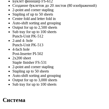
Буклет финишер FS-612
Создание буклетов до 20 листов (80 изображений)
2-point and corner stapling
Stapling of up to 50 sheets
Centre fold and letter fold in
Auto-shift sorting and grouping
Output for up to 2,500 sheets
Sub tray for up to 100 sheets
Punch-Unit PK-512
2-and 4- hole
Punch-Unit PK-513
4-fach hole
Post-Inserter PI-502
2x200 sheet
Staple finisher FS-531
2-point and corner stapling
Stapling up to 50 sheets
Auto-shift sorting and grouping
Output for up to 3,000 sheets
Sub tray for up to 100 sheets
Система