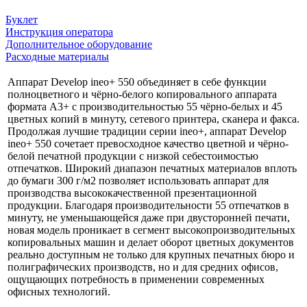
Буклет
Инструкция оператора
Дополнительное оборудование
Расходные материалы
Аппарат Develop ineo+ 550 объединяет в себе функции
полноцветного и чёрно-белого копировального аппарата
формата A3+ с производительностью 55 чёрно-белых и 45
цветных копий в минуту, сетевого принтера, сканера и факса.
Продолжая лучшие традиции серии ineo+, аппарат Develop
ineo+ 550 сочетает превосходное качество цветной и чёрно-
белой печатной продукции с низкой себестоимостью
отпечатков. Широкий диапазон печатных материалов вплоть
до бумаги 300 г/м2 позволяет использовать аппарат для
производства высококачественной презентационной
продукции. Благодаря производительности 55 отпечатков в
минуту, не уменьшающейся даже при двусторонней печати,
новая модель проникает в сегмент высокопроизводительных
копировальных машин и делает оборот цветных документов
реально доступным не только для крупных печатных бюро и
полиграфических производств, но и для средних офисов,
ощущающих потребность в применении современных
офисных технологий.