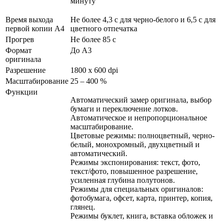
минуту
Время выхода
Не более 4,3 с для черно-белого и 6,5 с для
первой копии А4
цветного отпечатка
Прогрев
Не более 85 с
Формат
До A3
оригинала
Разрешение
1800 x 600 dpi
Масштабирование
25 – 400 %
Функции
Автоматический замер оригинала, выбор
бумаги и переключение лотков.
Автоматическое и непропорциональное
масштабирование.
Цветовые режимы: полноцветный, черно-
белый, монохромный, двухцветный и
автоматический.
Режимы экспонирования: текст, фото,
текст/фото, повышенное разрешение,
усиленная глубина полутонов.
Режимы для специальных оригиналов:
фотобумага, офсет, карта, принтер, копия,
глянец.
Режимы буклет, книга, вставка обложек и