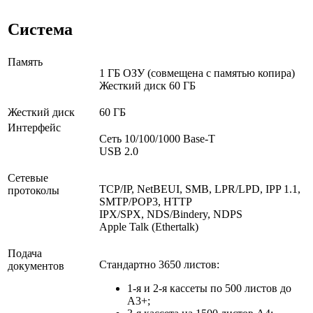
Система
Память
1 ГБ ОЗУ (совмещена с памятью копира)
Жесткий диск 60 ГБ
Жесткий диск
60 ГБ
Интерфейс
Сеть 10/100/1000 Base-T
USB 2.0
Сетевые
TCP/IP, NetBEUI, SMB, LPR/LPD, IPP 1.1,
протоколы
SMTP/POP3, HTTP
IPX/SPX, NDS/Bindery, NDPS
Apple Talk (Ethertalk)
Подача
Стандартно 3650 листов:
документов
1-я и 2-я кассеты по 500 листов до
A3+;