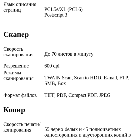
Язык описания
PCL5e/XL (PCL6)
страниц
Postscript 3
Сканер
Скорость
До 70 листов в минуту
сканирования
Разрешение
600 dpi
Режимы
TWAIN Scan, Scan to HDD, E-mail, FTP,
сканирования
SMB, Box
Формат файлов
TIFF, PDF, Compact PDF, JPEG
Копир
Скорость печати/
55 черно-белых и 45 полноцветных
копирования
односторонних и двусторонних копий в