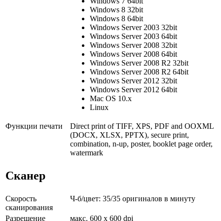
Windows 7 64bit
Windows 8 32bit
Windows 8 64bit
Windows Server 2003 32bit
Windows Server 2003 64bit
Windows Server 2008 32bit
Windows Server 2008 64bit
Windows Server 2008 R2 32bit
Windows Server 2008 R2 64bit
Windows Server 2012 32bit
Windows Server 2012 64bit
Mac OS 10.x
Linux
Функции печати
Direct print of TIFF, XPS, PDF and OOXML
(DOCX, XLSX, PPTX), secure print,
combination, n-up, poster, booklet page order,
watermark
Сканер
Скорость
Ч-б/цвет: 35/35 оригиналов в минуту
сканирования
Разрешение
макс. 600 x 600 dpi