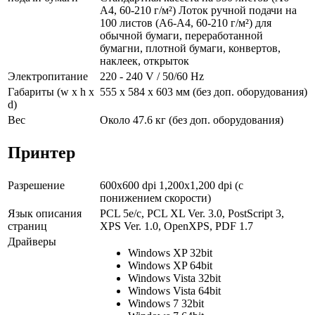
A4, 60-210 г/м²) Лоток ручной подачи на
100 листов (A6-A4, 60-210 г/м²) для
обычной бумаги, переработанной
бумагни, плотной бумаги, конвертов,
наклеек, открыток
Электропитание
220 - 240 V / 50/60 Hz
Габариты (w x h x
555 x 584 x 603 мм (без доп. оборудования)
d)
Вес
Около 47.6 кг (без доп. оборудования)
Принтер
Разрешение
600x600 dpi 1,200x1,200 dpi (с
понижением скорости)
Язык описания
PCL 5e/c, PCL XL Ver. 3.0, PostScript 3,
страниц
XPS Ver. 1.0, OpenXPS, PDF 1.7
Драйверы
Windows XP 32bit
Windows XP 64bit
Windows Vista 32bit
Windows Vista 64bit
Windows 7 32bit