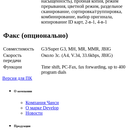
насыщенность), пробная копия, режим
прерывания, цветной режим, раздельное
сканирование, сортировка/группировка,
комбинирование, выбор оригинала,
копирование ID карт, 2-в-1, 4-в-1
Факс (опционально)
Совместимость
G3/Super G3, MH, MR, MMR, JBIG
Скорость
Около 3с. (A4, V.34, 33.6kbps, JBIG)
передачи
Функции
Time shift, PC-Fax, fax forwarding, up to 400
program dials
Версия для ПК
О компании
Компания Чанси
О марке Develop
Новости
Продукция