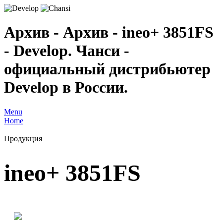
Архив - Архив - ineo+ 3851FS
- Develop. Чанси -
официальный дистрибьютер
Develop в России.
Menu
Home
Продукция
ineo+ 3851FS