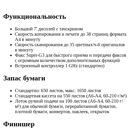
Функциональность
Большой 7' дисплей с тачскрином
Скорость копирования и печати до 38 страниц формата
A4 в минуту
Скорость сканирования до 35 цветных/ч-б оригиналов
в минуту
Факс Super-G3 для быстрого приема и передачи факсов
с огромным количеством дополнительных функций
Встроенный контроллер 1 GHz (стандартно)
Запас бумаги
Стандартно: 650 листов, макс. 1650 листов
Стандартная кассета на 550 листов (A6-A4, 60-210 г/м²)
Лоток ручной подачи на 100 листов (A6-A4, 60-210 г/
м²) для обычной бумаги, переработанной бумагни,
плотной бумаги, конвертов, наклеек, открыток
Финишер