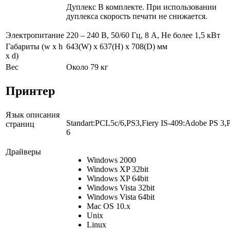
Дуплекс В комплекте. При использовании
дуплекса скорость печати не снижается.
Электропитание
220 – 240 В, 50/60 Гц, 8 А, Не более 1,5 кВт
Габариты (w x h
643(W) x 637(H) x 708(D) мм
x d)
Вес
Около 79 кг
Принтер
Язык описания
Standart:PCL5c/6,PS3,Fiery IS-409:Adobe PS 3,
страниц
6
Драйверы
Windows 2000
Windows XP 32bit
Windows XP 64bit
Windows Vista 32bit
Windows Vista 64bit
Mac OS 10.x
Unix
Linux