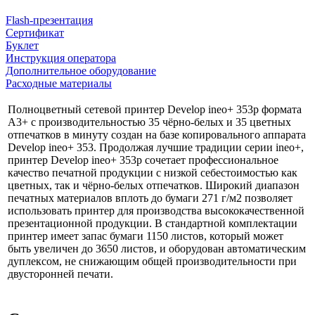
Flash-презентация
Сертификат
Буклет
Инструкция оператора
Дополнительное оборудование
Расходные материалы
Полноцветный сетевой принтер Develop ineo+ 353p формата
A3+ с производительностью 35 чёрно-белых и 35 цветных
отпечатков в минуту создан на базе копировального аппарата
Develop ineo+ 353. Продолжая лучшие традиции серии ineo+,
принтер Develop ineo+ 353p сочетает профессиональное
качество печатной продукции с низкой себестоимостью как
цветных, так и чёрно-белых отпечатков. Широкий диапазон
печатных материалов вплоть до бумаги 271 г/м2 позволяет
использовать принтер для производства высококачественной
презентационной продукции. В стандартной комплектации
принтер имеет запас бумаги 1150 листов, который может
быть увеличен до 3650 листов, и оборудован автоматическим
дуплексом, не снижающим общей производительности при
двусторонней печати.