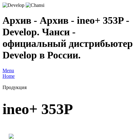
Архив - Архив - ineo+ 353P -
Develop. Чанси -
официальный дистрибьютер
Develop в России.
Menu
Home
Продукция
ineo+ 353P