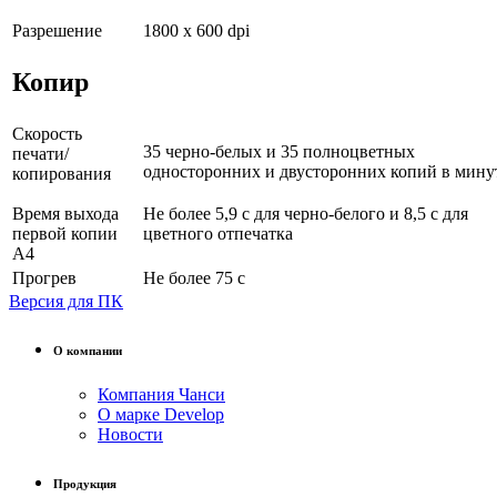
Разрешение
1800 x 600 dpi
Копир
Скорость
35 черно-белых и 35 полноцветных
печати/
односторонних и двусторонних копий в мину
копирования
Время выхода
Не более 5,9 с для черно-белого и 8,5 с для
первой копии
цветного отпечатка
А4
Прогрев
Не более 75 с
Версия для ПК
О компании
Компания Чанси
О марке Develop
Новости
Продукция