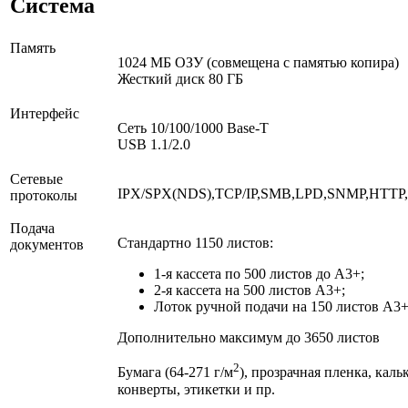
Система
Память
1024 МБ ОЗУ (совмещена с памятью копира)
Жесткий диск 80 ГБ
Интерфейс
Сеть 10/100/1000 Base-T
USB 1.1/2.0
Сетевые
IPX/SPX(NDS),TCP/IP,SMB,LPD,SNMP,HTTP,
протоколы
Подача
Стандартно 1150 листов:
документов
1-я кассета по 500 листов до A3+;
2-я кассета на 500 листов A3+;
Лоток ручной подачи на 150 листов А3
Дополнительно максимум до 3650 листов
2
Бумага (64-271 г/м
), прозрачная пленка, кальк
конверты, этикетки и пр.