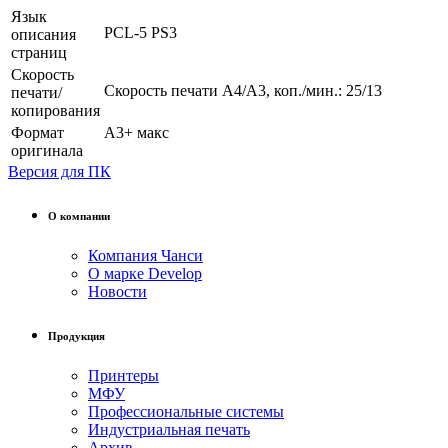
Язык
PCL-5 PS3
описания
страниц
Скорость
Скорость печати A4/A3, коп./мин.: 25/13
печати/
копирования
Формат
А3+ макс
оригинала
Версия для ПК
О компании
Компания Чанси
О марке Develop
Новости
Продукция
Принтеры
МФУ
Профессиональные системы
Индустриальная печать
Архив