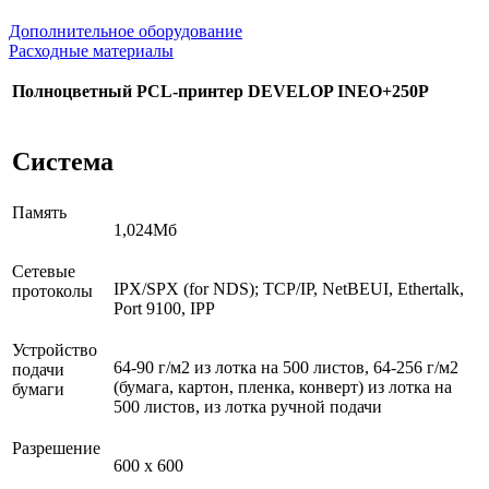
Дополнительное оборудование
Расходные материалы
Полноцветный PCL-принтер DEVELOP INEO+250P
Система
Память
1,024Мб
Сетевые
IPX/SPX (for NDS); TCP/IP, NetBEUI, Ethertalk,
протоколы
Port 9100, IPP
Устройство
64-90 г/м2 из лотка на 500 листов, 64-256 г/м2
подачи
(бумага, картон, пленка, конверт) из лотка на
бумаги
500 листов, из лотка ручной подачи
Разрешение
600 х 600