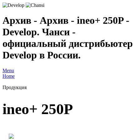
Архив - Архив - ineo+ 250P -
Develop. Чанси -
официальный дистрибьютер
Develop в России.
Menu
Home
Продукция
ineo+ 250P