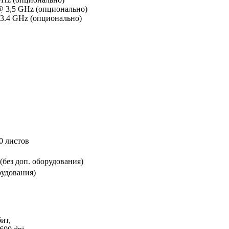
@ 3,5 GHz (опционально)
 3.4 GHz (опционально)
0 листов
 (без доп. оборудования)
рудования)
бит,