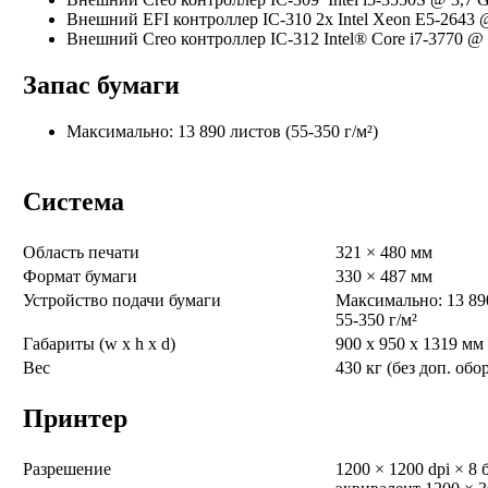
Внешний EFI контроллер IC-310 2x Intel Xeon E5-2643 
Внешний Creo контроллер IC-312 Intel® Core i7-3770 @
Запас бумаги
Максимально: 13 890 листов (55-350 г/м²)
Система
Область печати
321 × 480 мм
Формат бумаги
330 × 487 мм
Устройство подачи бумаги
Максимально: 13 89
55-350 г/м²
Габариты (w x h x d)
900 x 950 x 1319 мм
Вес
430 кг (без доп. обо
Принтер
Разрешение
1200 × 1200 dpi × 8 