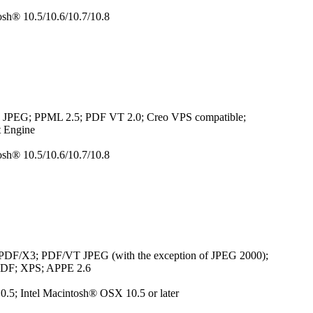
h® 10.5/10.6/10.7/10.8
T; JPEG; PPML 2.5; PDF VT 2.0; Creo VPS compatible;
 Engine
h® 10.5/10.6/10.7/10.8
 PDF/X3; PDF/VT JPEG (with the exception of JPEG 2000);
JDF; XPS; APPE 2.6
; Intel Macintosh® OSX 10.5 or later