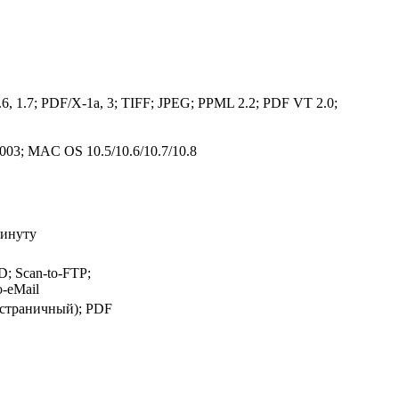
1.6, 1.7; PDF/X-1a, 3; TIFF; JPEG; PPML 2.2; PDF VT 2.0;
003; MAC OS 10.5/10.6/10.7/10.8
минуту
; Scan-to-FTP;
o-eMail
остраничный); PDF