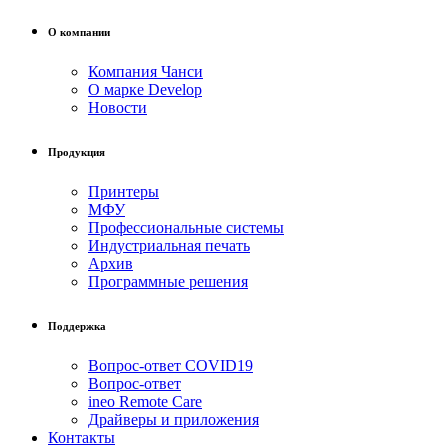
О компании
Компания Чанси
О марке Develop
Новости
Продукция
Принтеры
МФУ
Профессиональные системы
Индустриальная печать
Архив
Программные решения
Поддержка
Вопрос-ответ COVID19
Вопрос-ответ
ineo Remote Care
Драйверы и приложения
Контакты