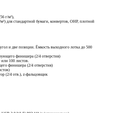
6 г/м²),
/м²) для стандартной бумаги, конвертов, OHP, плотной
гол и две позиции. Ёмкость выходного лотка до 500
ующего финишера (2/4 отверстия)
или 100 листов.
его финишера (2/4 отверстия)
стов)
 (2/4 отв.), z-фальцовщик