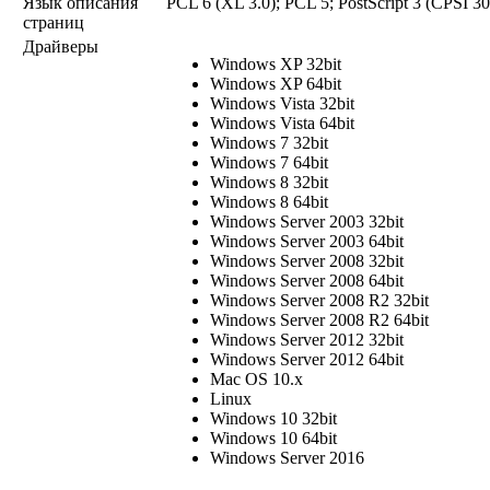
Язык описания
PCL 6 (XL 3.0); PCL 5; PostScript 3 (CPSI 3
страниц
Драйверы
Windows XP 32bit
Windows XP 64bit
Windows Vista 32bit
Windows Vista 64bit
Windows 7 32bit
Windows 7 64bit
Windows 8 32bit
Windows 8 64bit
Windows Server 2003 32bit
Windows Server 2003 64bit
Windows Server 2008 32bit
Windows Server 2008 64bit
Windows Server 2008 R2 32bit
Windows Server 2008 R2 64bit
Windows Server 2012 32bit
Windows Server 2012 64bit
Mac OS 10.x
Linux
Windows 10 32bit
Windows 10 64bit
Windows Server 2016