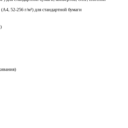
 (A4, 52-256 г/м²) для стандартной бумаги
)
живания)