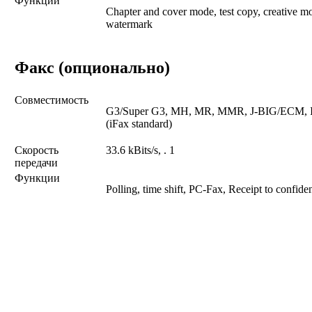
Функции
Chapter and cover mode, test copy, creative m
watermark
Факс (опционально)
Совместимость
G3/Super G3, MH, MR, MMR, J-BIG/ECM, 
(iFax standard)
Скорость
33.6 kBits/s, . 1
передачи
Функции
Polling, time shift, PC-Fax, Receipt to confid