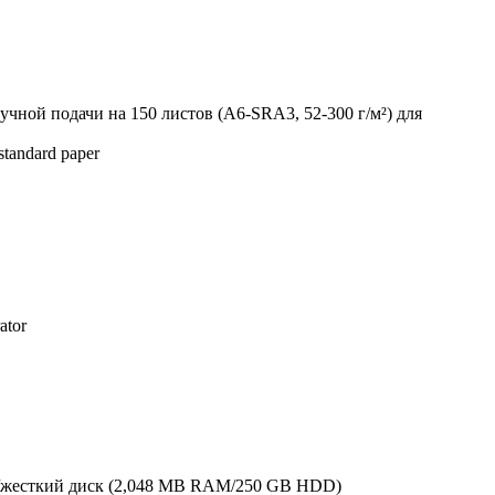
ручной подачи на 150 листов (A6-SRA3, 52-300 г/м²) для
 standard paper
ator
ь/жесткий диск (2,048 MB RAM/250 GB HDD)