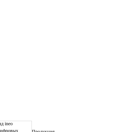
д ineo
цифровых
Продукция