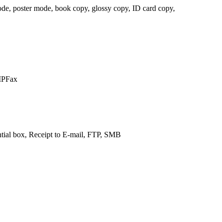
ode, poster mode, book copy, glossy copy, ID card copy,
IPFax
ential box, Receipt to E-mail, FTP, SMB