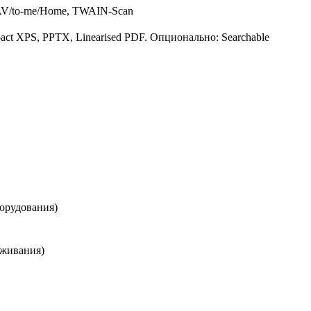
V/to-me/Home, TWAIN-Scan
ct XPS, PPTX, Linearised PDF. Опционально: Searchable
борудования)
лаживания)