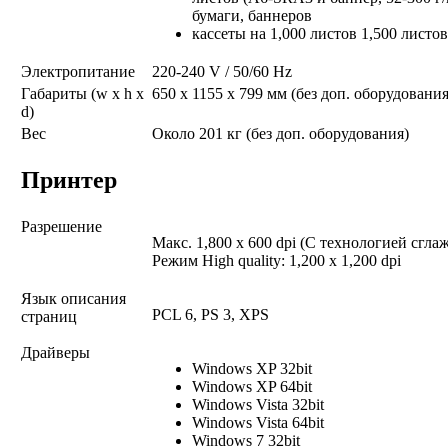
бумаги, баннеров
кассеты на 1,000 листов 1,500 листов
Электропитание
220-240 V / 50/60 Hz
Габариты (w x h x
650 x 1155 x 799 мм (без доп. оборудования
d)
Вес
Около 201 кг (без доп. оборудования)
Принтер
Разрешение
Макс. 1,800 x 600 dpi (С технологией сгла
Режим High quality: 1,200 x 1,200 dpi
Язык описания
PCL 6, PS 3, XPS
страниц
Драйверы
Windows XP 32bit
Windows XP 64bit
Windows Vista 32bit
Windows Vista 64bit
Windows 7 32bit