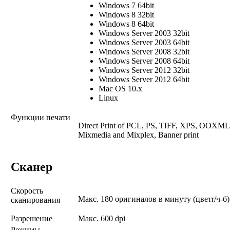
Windows 7 64bit
Windows 8 32bit
Windows 8 64bit
Windows Server 2003 32bit
Windows Server 2003 64bit
Windows Server 2008 32bit
Windows Server 2008 64bit
Windows Server 2012 32bit
Windows Server 2012 64bit
Mac OS 10.x
Linux
Функции печати
Direct Print of PCL, PS, TIFF, XPS, OOXML,
Mixmedia and Mixplex, Banner print
Сканер
Скорость
Макс. 180 оригиналов в минуту (цветr/ч-б)
сканирования
Разрешение
Макс. 600 dpi
Режимы