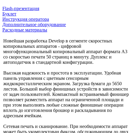
Flash-презентация
Буклет
Инструкция оператора
Дополнительное оборудование
Расходные материалы
Новейшая разработка Develop в сегменте скоростных
копировальных аппаратов - цифровой
многофункциональный копировальный аппарат формата A3
со скоростью печати 50 страниц в минуту. Дуплекс и
автоподатчик в стандартной конфигурации.
Высокая надежность и простота в эксплуатации. Удобная
панель управления с цветным сенсорным
жидкокристаллическим экраном. Загрузка бумаги до 5650
листов. Большой выбор финишных устройств в зависимости
от задач пользователей. Компактный встраиваемый финишер
позволяет разместить аппарат на ограниченной площади и
при этом выполнять любые сложные финишные операции
вплоть до изготовления брошюр и раскладывания по
адресным ячейкам.
Сетевая печать и сканирование. При необходимости аппарат
может быть укомплектован факсом, обслуживающим до двух