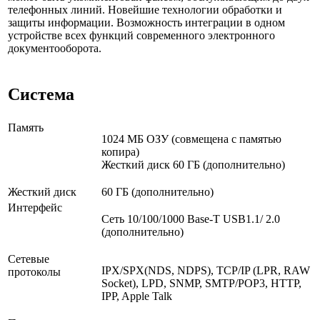
телефонных линий. Новейшие технологии обработки и
защиты информации. Возможность интеграции в одном
устройстве всех функций современного электронного
документооборота.
Система
Память
1024 МБ ОЗУ (совмещена с памятью
копира)
Жесткий диск 60 ГБ (дополнительно)
Жесткий диск
60 ГБ (дополнительно)
Интерфейс
Сеть 10/100/1000 Base-T USB1.1/ 2.0
(дополнительно)
Сетевые
IPX/SPX(NDS, NDPS), TCP/IP (LPR, RAW
протоколы
Socket), LPD, SNMP, SMTP/POP3, HTTP,
IPP, Apple Talk