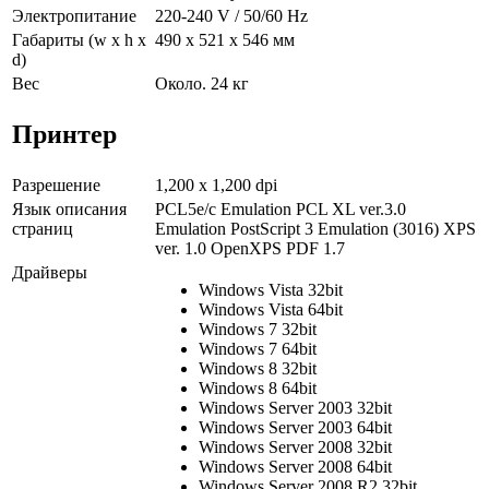
Электропитание
220-240 V / 50/60 Hz
Габариты (w x h x
490 x 521 x 546 мм
d)
Вес
Около. 24 кг
Принтер
Разрешение
1,200 x 1,200 dpi
Язык описания
PCL5e/c Emulation PCL XL ver.3.0
страниц
Emulation PostScript 3 Emulation (3016) XPS
ver. 1.0 OpenXPS PDF 1.7
Драйверы
Windows Vista 32bit
Windows Vista 64bit
Windows 7 32bit
Windows 7 64bit
Windows 8 32bit
Windows 8 64bit
Windows Server 2003 32bit
Windows Server 2003 64bit
Windows Server 2008 32bit
Windows Server 2008 64bit
Windows Server 2008 R2 32bit