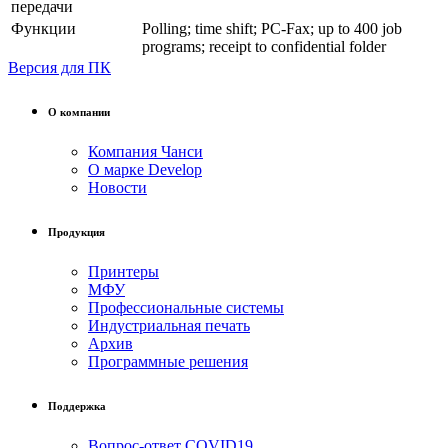
передачи
Функции
Polling; time shift; PC-Fax; up to 400 job
programs; receipt to confidential folder
Версия для ПК
О компании
Компания Чанси
О марке Develop
Новости
Продукция
Принтеры
МФУ
Профессиональные системы
Индустриальная печать
Архив
Программные решения
Поддержка
Вопрос-ответ COVID19