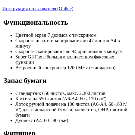
Инструкция пользователя (Online)
Функциональность
Цветной экран 7 дюймов с тачскрином
Скорость печати и копирования до 47 листов А4 в
минуту
Скорость сканирования до 94 оригиналов в минуту
Super G3 Fax с большим количеством факсовых
функций
Встроенный контроллер 1200 MHz (стандартно)
Запас бумаги
Стандартно: 650 листов, макс. 2,300 листов
Кассета на 550 листов (A6-A4, 60 - 120 г/м²)
Лоток ручной подачи на 100 листов (A6-A4, 60-163 г/
м²) для стандартной бумаги, конвертов, OHP, плотной
бумаги
Дуплекс (A4, 60 - 90 г/м²)
Финишер