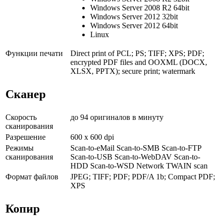
Windows Server 2008 R2 64bit
Windows Server 2012 32bit
Windows Server 2012 64bit
Linux
Функции печати
Direct print of PCL; PS; TIFF; XPS; PDF;
encrypted PDF files and OOXML (DOCX,
XLSX, PPTX); secure print; watermark
Сканер
Скорость
до 94 оригиналов в минуту
сканирования
Разрешение
600 x 600 dpi
Режимы
Scan-to-eMail Scan-to-SMB Scan-to-FTP
сканирования
Scan-to-USB Scan-to-WebDAV Scan-to-
HDD Scan-to-WSD Network TWAIN scan
Формат файлов
JPEG; TIFF; PDF; PDF/A 1b; Compact PDF;
XPS
Копир