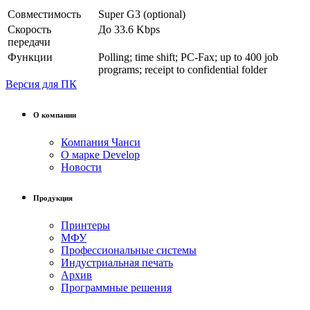
Совместимость
Super G3 (optional)
Скорость
До 33.6 Kbps
передачи
Функции
Polling; time shift; PC-Fax; up to 400 job
programs; receipt to confidential folder
Версия для ПК
О компании
Компания Чанси
О марке Develop
Новости
Продукция
Принтеры
МФУ
Профессиональные системы
Индустриальная печать
Архив
Программные решения