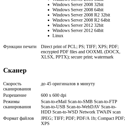
Windows Server 2008 32bit
Windows Server 2008 64bit
Windows Server 2008 R2 32bit
Windows Server 2008 R2 64bit
Windows Server 2012 32bit
Windows Server 2012 64bit
Linux
Функции печати
Direct print of PCL; PS; TIFF; XPS; PDF;
encrypted PDF files and OOXML (DOCX,
XLSX, PPTX); secure print; watermark
Сканер
Скорость
до 45 оригиналов в минуту
сканирования
Разрешение
600 x 600 dpi
Режимы
Scan-to-eMail Scan-to-SMB Scan-to-FTP
сканирования
Scan-to-USB Scan-to-WebDAV Scan-to-
HDD Scan-to-WSD Network TWAIN scan
Формат файлов
JPEG; TIFF; PDF; PDF/A 1b; Compact PDF;
XPS