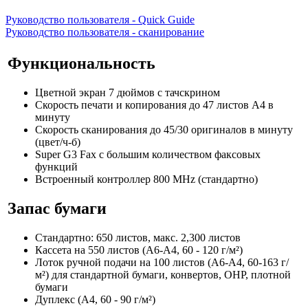
Руководство пользователя - Quick Guide
Руководство пользователя - сканирование
Функциональность
Цветной экран 7 дюймов с тачскрином
Скорость печати и копирования до 47 листов А4 в
минуту
Скорость сканирования до 45/30 оригиналов в минуту
(цвет/ч-б)
Super G3 Fax с большим количеством факсовых
функций
Встроенный контроллер 800 MHz (стандартно)
Запас бумаги
Стандартно: 650 листов, макс. 2,300 листов
Кассета на 550 листов (A6-A4, 60 - 120 г/м²)
Лоток ручной подачи на 100 листов (A6-A4, 60-163 г/
м²) для стандартной бумаги, конвертов, OHP, плотной
бумаги
Дуплекс (A4, 60 - 90 г/м²)