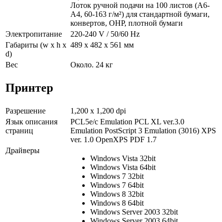
Лоток ручной подачи на 100 листов (A6-
A4, 60-163 г/м²) для стандартной бумаги,
конвертов, OHP, плотной бумаги
Электропитание
220-240 V / 50/60 Hz
Габариты (w x h x
489 x 482 x 561 мм
d)
Вес
Около. 24 кг
Принтер
Разрешение
1,200 x 1,200 dpi
Язык описания
PCL5e/c Emulation PCL XL ver.3.0
страниц
Emulation PostScript 3 Emulation (3016) XPS
ver. 1.0 OpenXPS PDF 1.7
Драйверы
Windows Vista 32bit
Windows Vista 64bit
Windows 7 32bit
Windows 7 64bit
Windows 8 32bit
Windows 8 64bit
Windows Server 2003 32bit
Windows Server 2003 64bit