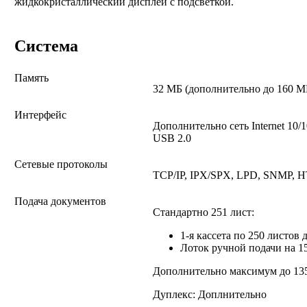
жидкокристаллический дисплей с подсветкой.
Система
Память
32 МБ (дополнительно до 160 М
Интерфейс
Дополнительно сеть Internet 10/
USB 2.0
Сетевые протоколы
TCP/IP, IPX/SPX, LPD, SNMP, 
Подача документов
Стандартно 251 лист:
1-я кассета по 250 листов 
Лоток ручной подачи на 1
Дополнительно максимум до 13
Дуплекс: Доплнительно