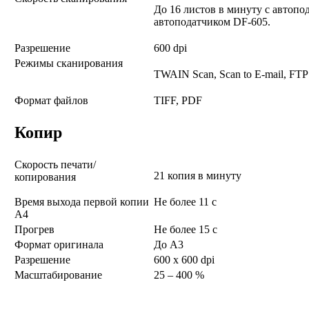
До 16 листов в минуту с автопо
автоподатчиком DF-605.
Разрешение
600 dpi
Режимы сканирования
TWAIN Scan, Scan to E-mail, FTP
Формат файлов
TIFF, PDF
Копир
Скорость печати/
21 копия в минуту
копирования
Время выхода первой копии
Не более 11 с
А4
Прогрев
Не более 15 с
Формат оригинала
До A3
Разрешение
600 x 600 dpi
Масштабирование
25 – 400 %