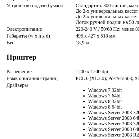
Устройство подачи бумаги
Стандартно: 300 листов, макс
До 2-х универсальных кассет 
До 2-х универсальных кассет 
Лоток ручной подачи на 50 ли
Электропитание
220-240 V / 50/60 Hz; менее 8
Габариты (w x h x d)
495 x 427 x 518 мм
Вес
18,9 кг
Принтер
Разрешение
1200 x 1200 dpi
Язык описания страниц
PCL 6 (XL3.0); PostScript 3; 
Драйверы
Windows 7 32bit
Windows 7 64bit
Windows 8 32bit
Windows 8 64bit
Windows Server 2003 32b
Windows Server 2003 64b
Windows Server 2008 32b
Windows Server 2008 64b
Windows Server 2008 R2