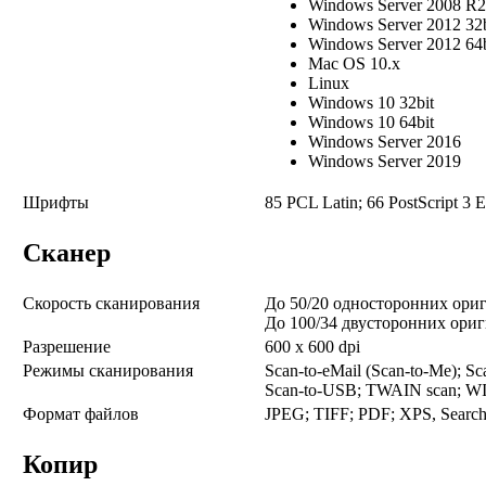
Windows Server 2008 R2
Windows Server 2012 32b
Windows Server 2012 64b
Mac OS 10.x
Linux
Windows 10 32bit
Windows 10 64bit
Windows Server 2016
Windows Server 2019
Шрифты
85 PCL Latin; 66 PostScript 3 E
Сканер
Скорость сканирования
До 50/20 односторонних ориг
До 100/34 двусторонних ориг
Разрешение
600 x 600 dpi
Режимы сканирования
Scan-to-eMail (Scan-to-Me); Sc
Scan-to-USB; TWAIN scan; WI
Формат файлов
JPEG; TIFF; PDF; XPS, Searc
Копир