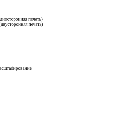
односторонняя печать)
(двусторонняя печать)
масштабирование