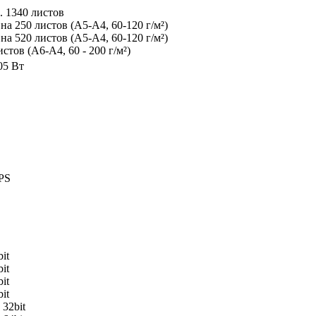
. 1340 листов
на 250 листов (A5-A4, 60-120 г/м²)
на 520 листов (A5-A4, 60-120 г/м²)
стов (A6-A4, 60 - 200 г/м²)
05 Вт
XPS
it
it
it
it
 32bit