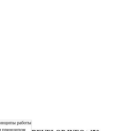
инципы работы
 принципом