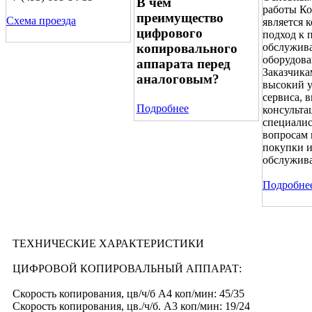
В чем
работы К
преимущество
Схема проезда
является 
цифрового
подход к 
копировального
обслужив
оборудова
аппарата перед
Заказчика
аналоговым?
высокий 
сервиса,
Подробнее
консульта
специалис
вопросам 
покупки 
обслужив
Подробне
ТЕХНИЧЕСКИЕ ХАРАКТЕРИСТИКИ
ЦИФРОВОЙ КОПИРОВАЛЬНЫЙ АППАРАТ:
Скорость копирования, цв/ч/б А4 коп/мин: 45/35
Скорость копирования, цв./ч/б. А3 коп/мин: 19/24