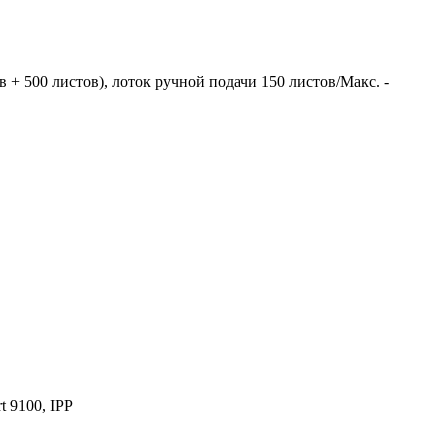
в + 500 листов), лоток ручной подачи 150 листов/Макс. -
t 9100, IPP