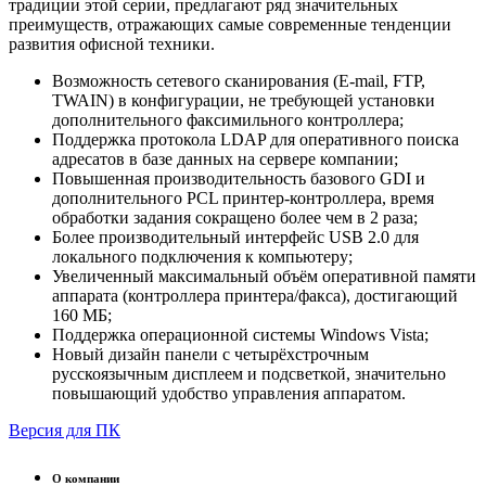
традиции этой серии, предлагают ряд значительных
преимуществ, отражающих самые современные тенденции
развития офисной техники.
Возможность сетевого сканирования (E-mail, FTP,
TWAIN) в конфигурации, не требующей установки
дополнительного факсимильного контроллера;
Поддержка протокола LDAP для оперативного поиска
адресатов в базе данных на сервере компании;
Повышенная производительность базового GDI и
дополнительного PCL принтер-контроллера, время
обработки задания сокращено более чем в 2 раза;
Более производительный интерфейс USB 2.0 для
локального подключения к компьютеру;
Увеличенный максимальный объём оперативной памяти
аппарата (контроллера принтера/факса), достигающий
160 МБ;
Поддержка операционной системы Windows Vista;
Новый дизайн панели с четырёхстрочным
русскоязычным дисплеем и подсветкой, значительно
повышающий удобство управления аппаратом.
Версия для ПК
О компании