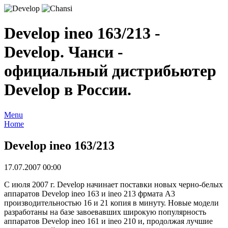
Develop ineo 163/213 -
Develop. Чанси -
официальный дистрибьютер
Develop в России.
Menu
Home
Develop ineo 163/213
17.07.2007 00:00
С июля 2007 г. Develop начинает поставки новых черно-белых
аппаратов Develop ineo 163 и ineo 213 фрмата A3
производительностью 16 и 21 копия в минуту. Новые модели
разработаны на базе завоевавших широкую популярность
аппаратов Develop ineo 161 и ineo 210 и, продолжая лучшие