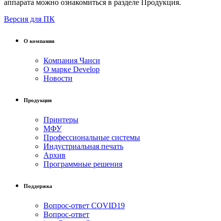
аппарата можно ознакомиться в разделе Продукция.
Версия для ПК
О компании
Компания Чанси
О марке Develop
Новости
Продукция
Принтеры
МФУ
Профессиональные системы
Индустриальная печать
Архив
Программные решения
Поддержка
Вопрос-ответ COVID19
Вопрос-ответ