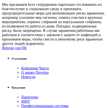
Мы призываем всех сотрудников тщательно отслеживать их
благополучие и социальную среду и принимать
предупредительные меры для минимизации риска заражения,
например
усиление мер гигиены, отмена участия в крупных
мероприятиях, перенос собраний на виртуальные собрания,
по возможности работа из дома.
Поездки, подверженные
риску, были запрещены.
В случае заражения работника мы
работаем в соответствии с законом о защите от инфекций и
принимаем меры, чтобы свести к минимуму риск заражения
других людей (карантин).
Версия для ПК
О компании
Компания Чанси
О марке Develop
Новости
Продукция
Принтеры
МФУ
Профессиональные системы